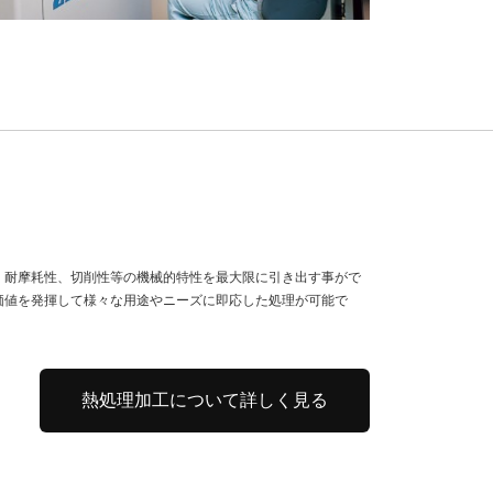
、耐摩耗性、切削性等の機械的特性を最大限に引き出す事がで
価値を発揮して様々な用途やニーズに即応した処理が可能で
熱処理加工について詳しく見る