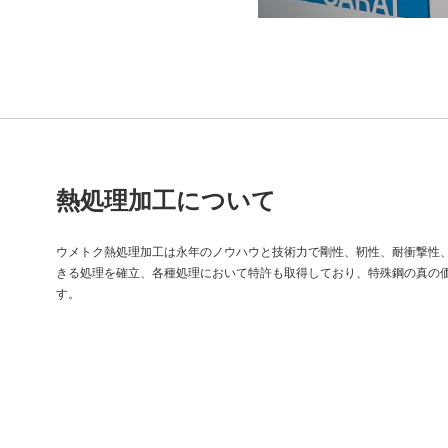
熱処理加工について
ウメトク熱処理加工は永年のノウハウと技術力で剛性、靭性、耐衝撃性
きる処理を確立、各種処理において特許も取得しており、特殊鋼の真の
す。