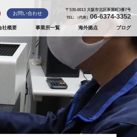
〒530-0013 大阪市北区茶屋町3番7号
お問い合わせ
06-6374-3352
TEL: （代表）
会社概要
事業所一覧
海外拠点
ブログ