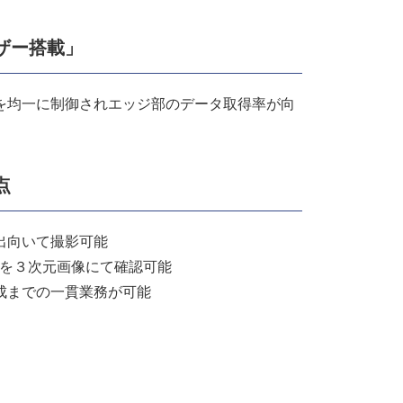
ザー搭載」
を均一に制御されエッジ部のデータ取得率が向
点
出向いて撮影可能
果を３次元画像にて確認可能
成までの一貫業務が可能